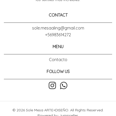
CONTACT
sole.mesaaling@gmail.com
+56983614272
MENU
Contacto
FOLLOW US
© 2026 Sole Mesa ARTE+DISEÑO. All Rights Reserved.
Powered by Jumpseller
.