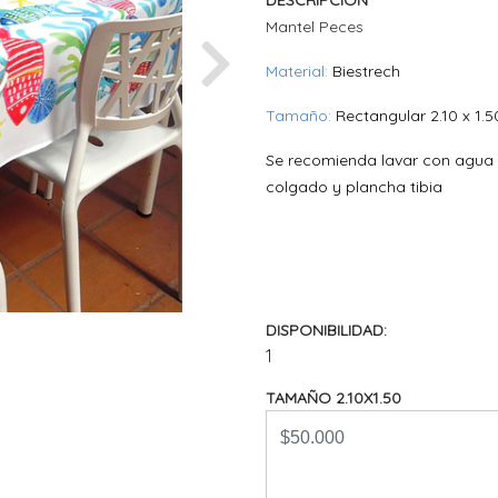
DESCRIPCIÓN
Mantel Peces
Material:
Biestrech
Next
Tamaño:
Rectangular 2.10 x 1.5
Se recomienda lavar con agua 
colgado y plancha tibia
DISPONIBILIDAD:
1
TAMAÑO 2.10X1.50