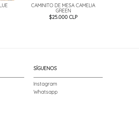
LUE
CAMINITO DE MESA CAMELIA
CAM
GREEN
M
$25.000 CLP
SÍGUENOS
Instagram
Whatsapp