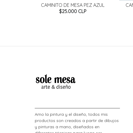
ES
CAMINITO DE MESA PEZ AZUL
CA
P
$25.000 CLP
Amo la pintura y el diseño, todos mis
productos son creados a partir de dibujos
y pinturas a mano, diseñados en