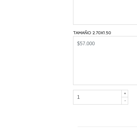
TAMAÑO 2.70X1.50
+
-