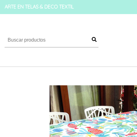
ARTE EN TELAS & DECO TEXTIL