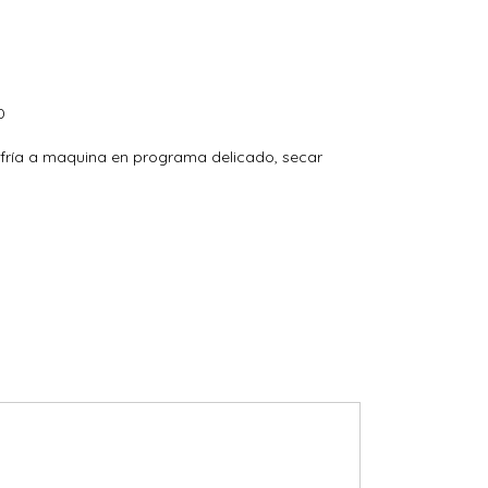
0
fría a maquina en programa delicado, secar