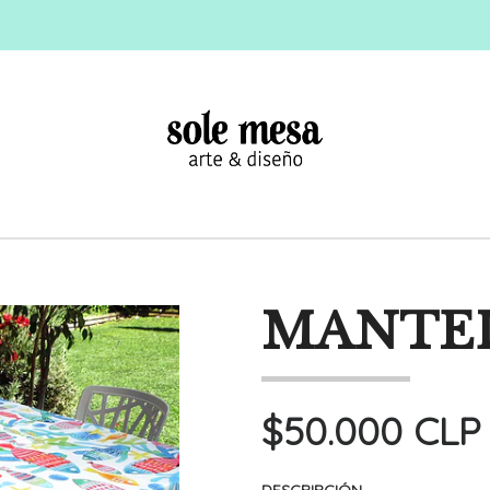
MANTEL
$50.000 CLP