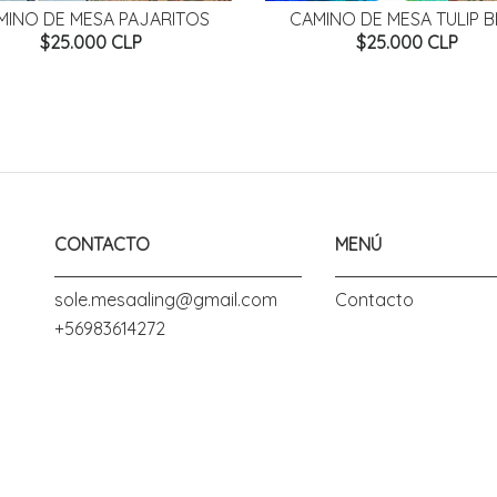
MINO DE MESA PAJARITOS
CAMINO DE MESA TULIP B
$25.000 CLP
$25.000 CLP
CONTACTO
MENÚ
sole.mesaaling@gmail.com
Contacto
+56983614272