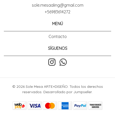
sole.mesaaling@gmail.com
+56983614272
MENÚ
Contacto
SÍGUENOS
© 2026 Sole Mesa ARTE+DISEÑO. Todos los derechos
reservados.
Desarrollado por Jumpseller
.