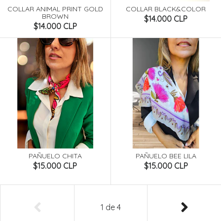
COLLAR ANIMAL PRINT GOLD
COLLAR BLACK&COLOR
BROWN
$14.000 CLP
$14.000 CLP
PAÑUELO CHITA
PAÑUELO BEE LILA
$15.000 CLP
$15.000 CLP
1
de
4