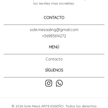
los textiles mas increíbles.
CONTACTO
sole.mesaaling@gmail.com
+56983614272
MENÚ
Contacto
SÍGUENOS
© 2026 Sole Mesa ARTE+DISEÑO. Todos los derechos