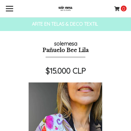
0
ARTE EN TELAS & DECO TEXTIL
solemesa
Pañuelo Bee Lila
$15.000 CLP