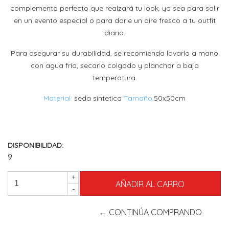
complemento perfecto que realzará tu look, ya sea para salir
en un evento especial o para darle un aire fresco a tu outfit
diario.
Para asegurar su durabilidad, se recomienda lavarlo a mano
con agua fría, secarlo colgado y planchar a baja
temperatura.
Material:
seda sintetica
Tamaño:
50x50cm
DISPONIBILIDAD:
9
+
-
← CONTINÚA COMPRANDO