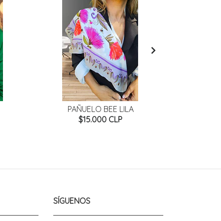
PAÑUELO BEE LILA
PAÑUE
$15.000 CLP
SÍGUENOS