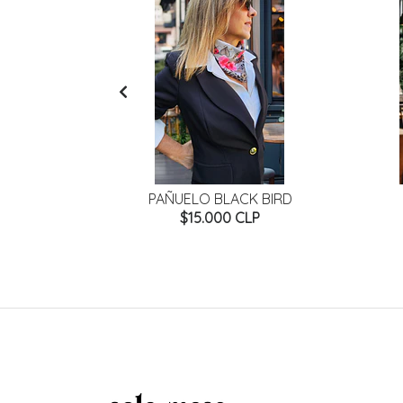
AVEGADO
PAÑUELO BLACK BIRD
P
$15.000 CLP