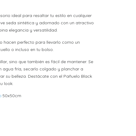
sorio ideal para resaltar tu estilo en cualquier
ve seda sintética y adornado con un atractivo
na elegancia y versatilidad.
o hacen perfecto para llevarlo como un
uello o incluso en tu bolso.
illar, sino que también es fácil de mantener. Se
 agua fría, secarlo colgado y planchar a
ar su belleza. Destácate con el Pañuelo Black
u look.
:
50x50cm