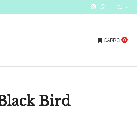
CL
CARRO
0
Black Bird