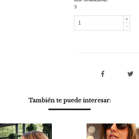
9
+
-
También te puede interesar: