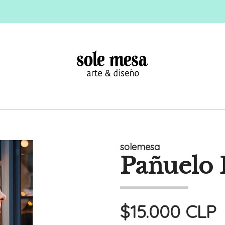
solemesa
Pañuelo 
$15.000 CLP