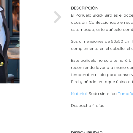
DESCRIPCIÓN
El Pañuelo Black Bird es el acce
Next
ocasión. Confeccionado en sua
estampado, este pañuelo combi
Sus dimensiones de 50x50 cm l
complemento en el cabello, el c
Este pañuelo no solo te hará br
recomienda lavarlo a mano con
temperatura tibia para conserv
Bird y añade un toque único a t
Material:
Seda sintetica
Tamaño
Despacho 4 días
DISPONIBILIDAD: