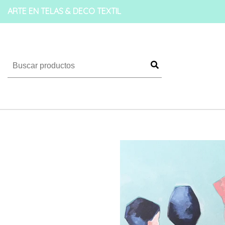
ARTE EN TELAS & DECO TEXTIL