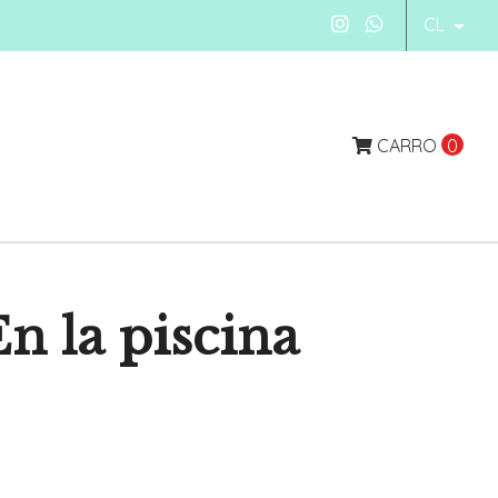
CL
CARRO
0
n la piscina