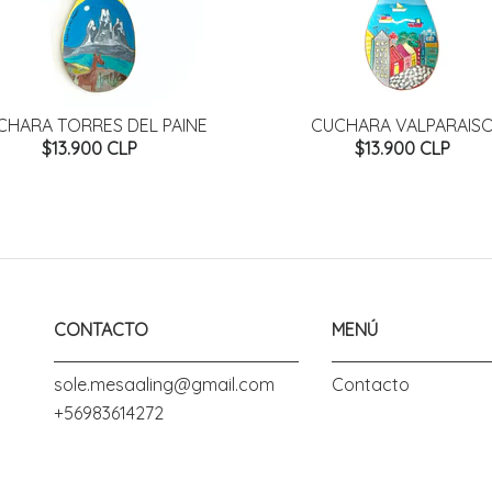
CHARA TORRES DEL PAINE
CUCHARA VALPARAIS
$13.900 CLP
$13.900 CLP
CONTACTO
MENÚ
sole.mesaaling@gmail.com
Contacto
+56983614272