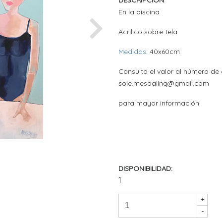
DESCRIPCIÓN
En la piscina
Acrílico sobre tela
Next
Medidas:
40x60cm
Consulta el valor al número de 
sole.mesaaling@gmail.com
para mayor información
DISPONIBILIDAD:
1
+
-