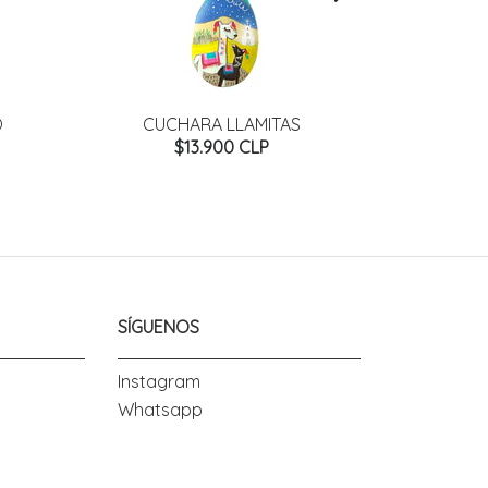
O
CUCHARA LLAMITAS
CUC
$13.900 CLP
SÍGUENOS
Instagram
Whatsapp