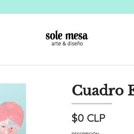
Cuadro E
$0 CLP