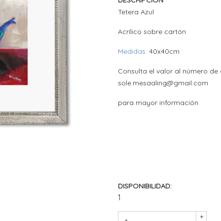
DESCRIPCIÓN
Tetera Azul
Acrílico sobre cartón
Medidas:
40x40cm
Consulta el valor al número de 
sole.mesaaling@gmail.com
para mayor información
DISPONIBILIDAD:
1
+