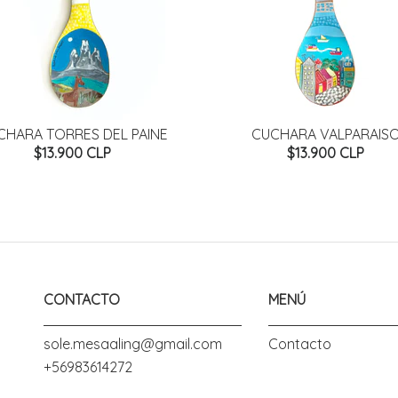
CHARA TORRES DEL PAINE
CUCHARA VALPARAIS
$13.900 CLP
$13.900 CLP
CONTACTO
MENÚ
sole.mesaaling@gmail.com
Contacto
+56983614272