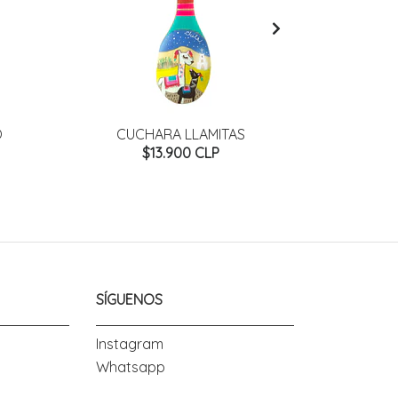
O
CUCHARA LLAMITAS
CUC
$13.900 CLP
SÍGUENOS
Instagram
Whatsapp