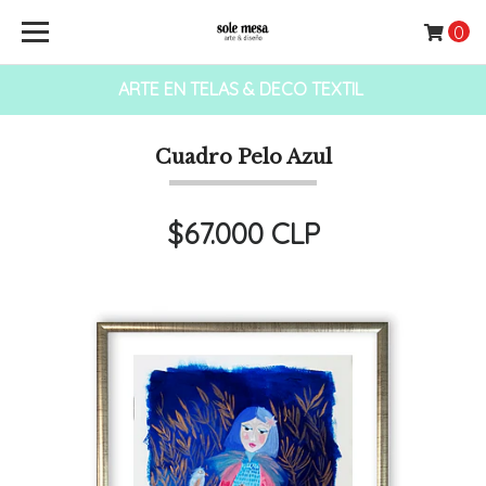
0
ARTE EN TELAS & DECO TEXTIL
Cuadro Pelo Azul
$67.000 CLP