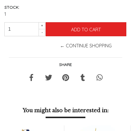
STOCK:
1
+
-
← CONTINUE SHOPPING
SHARE
You might also be interested in: