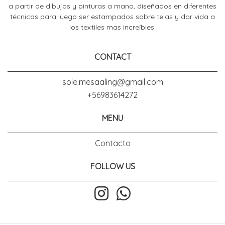
a partir de dibujos y pinturas a mano, diseñados en diferentes
técnicas para luego ser estampados sobre telas y dar vida a
los textiles mas increíbles.
CONTACT
sole.mesaaling@gmail.com
+56983614272
MENU
Contacto
FOLLOW US