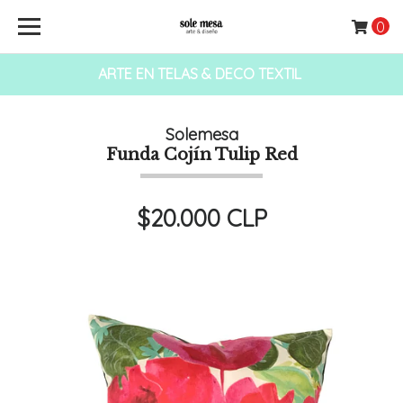
0
ARTE EN TELAS & DECO TEXTIL
Solemesa
Funda Cojín Tulip Red
$20.000 CLP