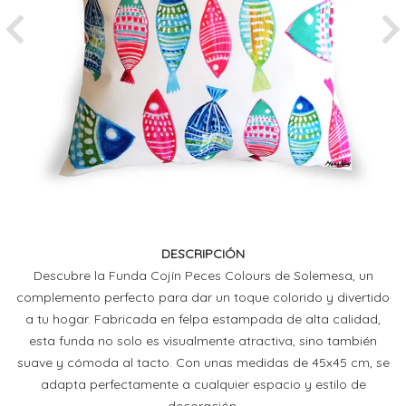
Previous
Ne
DESCRIPCIÓN
Descubre la Funda Cojín Peces Colours de Solemesa, un
complemento perfecto para dar un toque colorido y divertido
a tu hogar. Fabricada en felpa estampada de alta calidad,
esta funda no solo es visualmente atractiva, sino también
suave y cómoda al tacto. Con unas medidas de 45x45 cm, se
adapta perfectamente a cualquier espacio y estilo de
decoración.