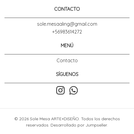
CONTACTO
sole.mesaaling@gmail.com
+56983614272
MENÚ
Contacto
SÍGUENOS
© 2026 Sole Mesa ARTE+DISEÑO. Todos los derechos
reservados.
Desarrollado por Jumpseller
.