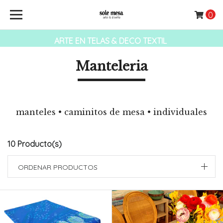
0
ARTE EN TELAS & DECO TEXTIL
Manteleria
manteles • caminitos de mesa • individuales
10 Producto(s)
ORDENAR PRODUCTOS