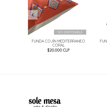
NO DISPONIBLE
LUE FELPA
FUNDA COJÍN MEDITERRANEO
FUN
CORAL
P
$20.000 CLP