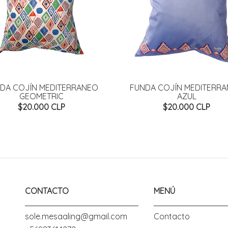
DA COJÍN MEDITERRANEO
FUNDA COJÍN MEDITERR
GEOMETRIC
AZUL
$20.000 CLP
$20.000 CLP
CONTACTO
MENÚ
sole.mesaaling@gmail.com
Contacto