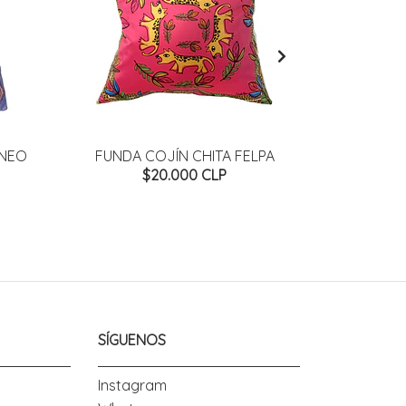
ANEO
FUNDA COJÍN CHITA FELPA
FUNDA COJ
$20.000 CLP
SÍGUENOS
Instagram