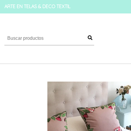
ARTE EN TELAS & DECO TEXTIL