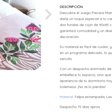
DESCRIPCIÓN
Descubre el Juego Piecera Mar
Next
darle un toque especial a tu c
dos fundas de cojín de 45x45 
garantiza comodidad y un diseñ
decoración.
Su material es fácil de cuidar,
en un programa delicado, lo q
sencillo.
Con un despacho estimado de 1
embellece tu espacio, sino qu
apariencia de tu dormitorio h
Solemesa. ¡No te lo pierdas!
Material:
Felpa estampada, Lava
Despacho 15 días aprox