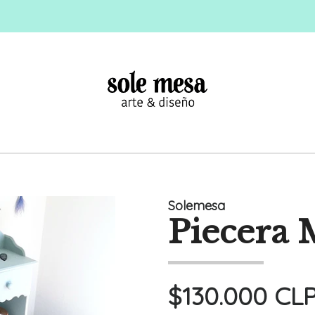
Solemesa
Piecera 
$130.000 CL