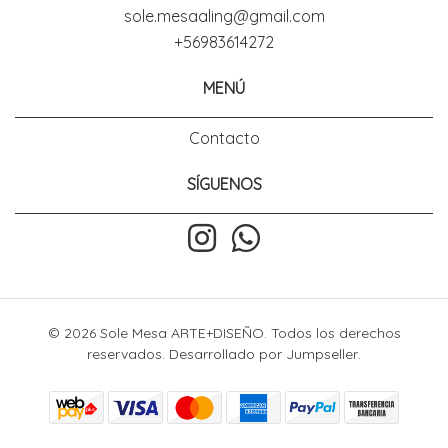
sole.mesaaling@gmail.com
+56983614272
MENÚ
Contacto
SÍGUENOS
© 2026 Sole Mesa ARTE+DISEÑO. Todos los derechos
reservados.
Desarrollado por Jumpseller
.