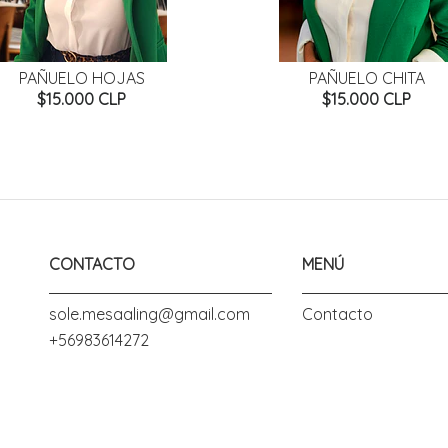
PAÑUELO HOJAS
PAÑUELO CHITA
$15.000 CLP
$15.000 CLP
CONTACTO
MENÚ
sole.mesaaling@gmail.com
Contacto
+56983614272