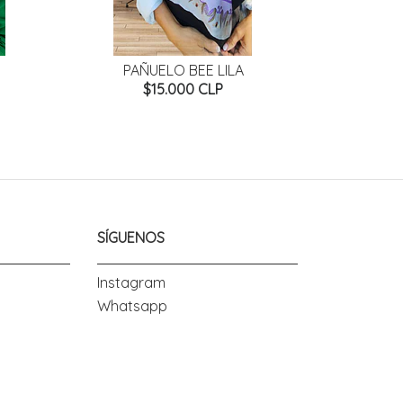
PAÑUELO BEE LILA
PAÑUE
$15.000 CLP
SÍGUENOS
Instagram
Whatsapp