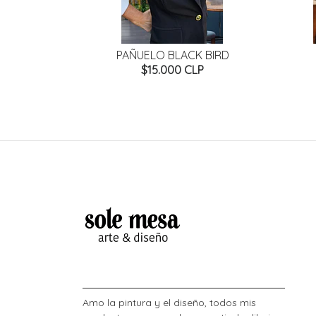
AVEGADO
PAÑUELO BLACK BIRD
P
$15.000 CLP
Amo la pintura y el diseño, todos mis