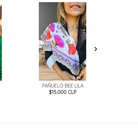
PAÑUELO BEE LILA
PAÑUE
$15.000 CLP