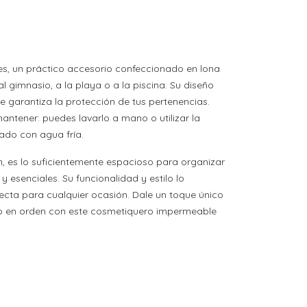
s, un práctico accesorio confeccionado en lona
l gimnasio, a la playa o a la piscina. Su diseño
e garantiza la protección de tus pertenencias.
antener: puedes lavarlo a mano o utilizar la
ado con agua fría.
 es lo suficientemente espacioso para organizar
y esenciales. Su funcionalidad y estilo lo
fecta para cualquier ocasión. Dale un toque único
o en orden con este cosmetiquero impermeable