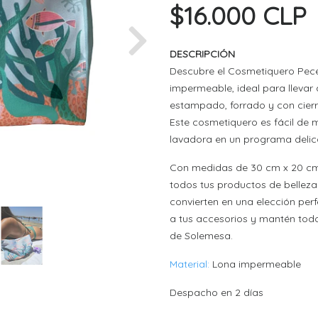
$16.000 CLP
Next
DESCRIPCIÓN
Descubre el Cosmetiquero Pece
impermeable, ideal para llevar a
estampado, forrado y con cierr
Este cosmetiquero es fácil de m
lavadora en un programa delic
Con medidas de 30 cm x 20 cm,
todos tus productos de belleza 
convierten en una elección per
a tus accesorios y mantén tod
de Solemesa.
Material:
Lona impermeable
Despacho en 2 días