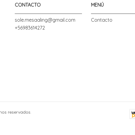
CONTACTO
MENÚ
sole.mesaaling@gmail.com
Contacto
+56983614272
hos reservados.