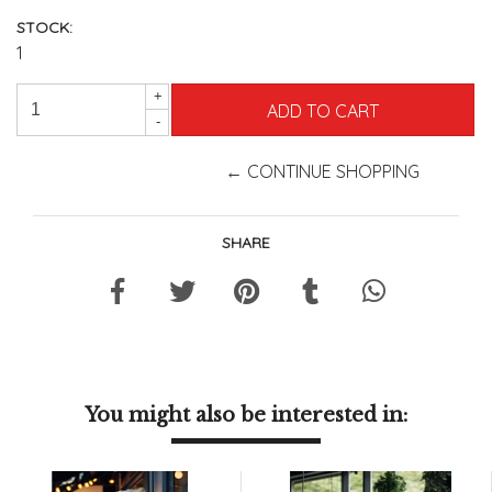
STOCK:
1
+
-
← CONTINUE SHOPPING
SHARE
You might also be interested in: