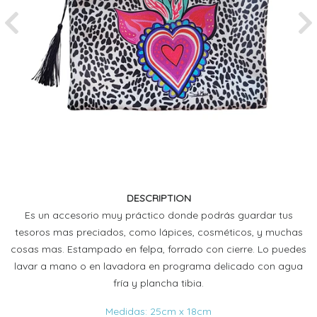
Previous
Ne
DESCRIPTION
Es un accesorio muy práctico donde podrás guardar tus
tesoros mas preciados, como lápices, cosméticos, y muchas
cosas mas. Estampado en felpa, forrado con cierre. Lo puedes
lavar a mano o en lavadora en programa delicado con agua
fría y plancha tibia.
Medidas: 25cm x 18cm