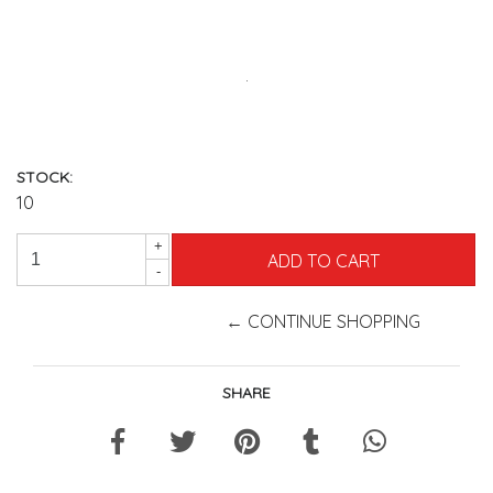
.
STOCK:
10
+
-
← CONTINUE SHOPPING
SHARE