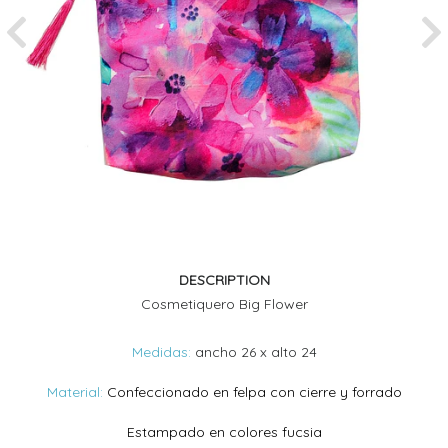
Previous
Ne
DESCRIPTION
Cosmetiquero Big Flower
Medidas:
ancho 26 x alto 24
Material:
Confeccionado en felpa con cierre y forrado
Estampado en colores fucsia