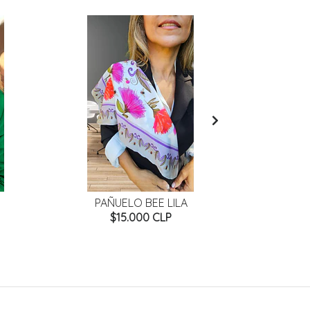
PAÑUELO BEE LILA
PAÑUE
$15.000 CLP