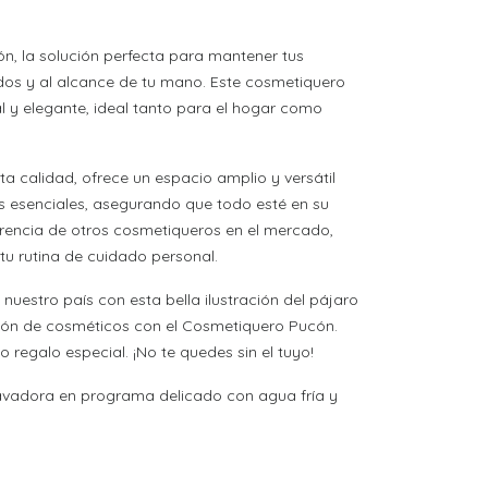
n, la solución perfecta para mantener tus
dos y al alcance de tu mano. Este cosmetiquero
l y elegante, ideal tanto para el hogar como
a calidad, ofrece un espacio amplio y versátil
s esenciales, asegurando que todo esté en su
ferencia de otros cosmetiqueros en el mercado,
tu rutina de cuidado personal.
nuestro país con esta bella ilustración del pájaro
ción de cosméticos con el Cosmetiquero Pucón.
 regalo especial. ¡No te quedes sin el tuyo!
avadora en programa delicado con agua fría y