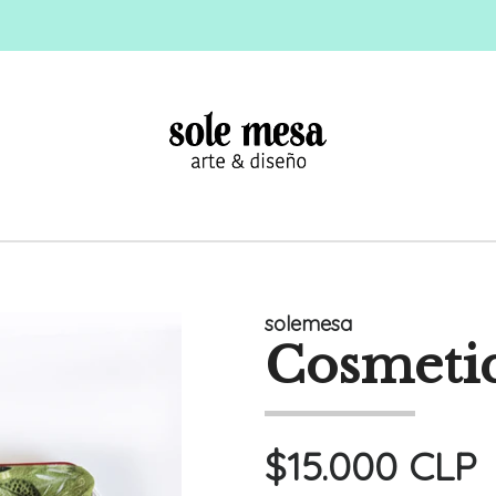
solemesa
Cosmeti
$15.000 CLP