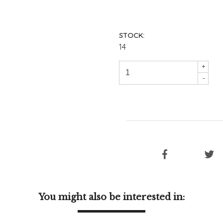
STOCK:
14
+
-
You might also be interested in: