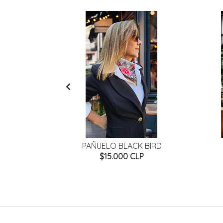
AVEGADO
PAÑUELO BLACK BIRD
P
$15.000 CLP