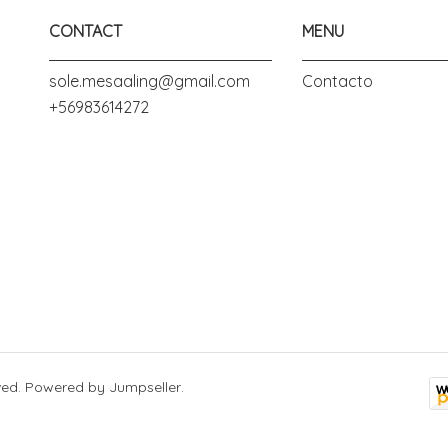
CONTACT
MENU
sole.mesaaling@gmail.com
Contacto
+56983614272
ved.
Powered by Jumpseller
.