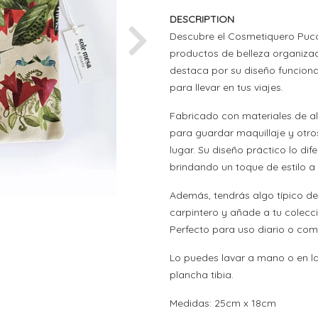
DESCRIPTION
Descubre el Cosmetiquero Pucó
Next
productos de belleza organiza
destaca por su diseño funciona
para llevar en tus viajes.
Fabricado con materiales de alt
para guardar maquillaje y otro
lugar. Su diseño práctico lo di
brindando un toque de estilo a 
Además, tendrás algo típico de 
carpintero y añade a tu colec
Perfecto para uso diario o como
Lo puedes lavar a mano o en l
plancha tibia.
Medidas: 25cm x 18cm