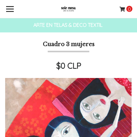
0
ARTE EN TELAS & DECO TEXTIL
Cuadro 3 mujeres
$0 CLP