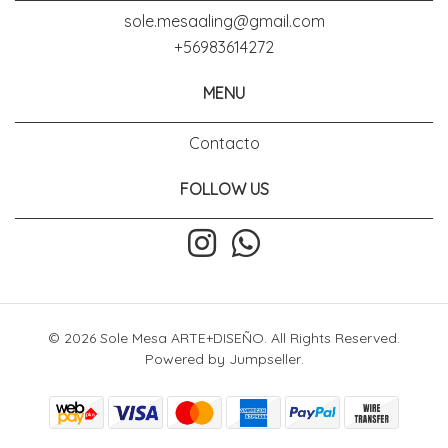
sole.mesaaling@gmail.com
+56983614272
MENU
Contacto
FOLLOW US
© 2026 Sole Mesa ARTE+DISEÑO. All Rights Reserved.
Powered by Jumpseller
.