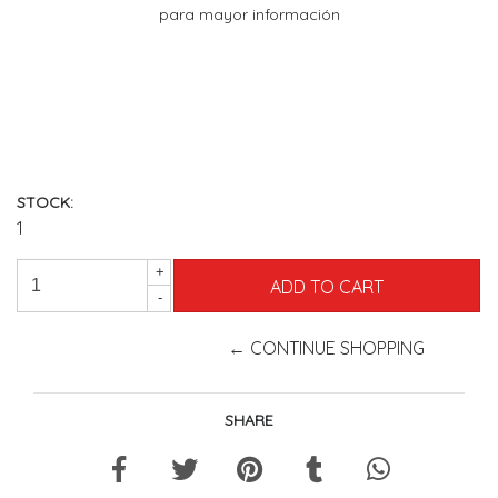
para mayor información
STOCK:
1
+
-
← CONTINUE SHOPPING
SHARE