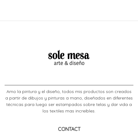
Amo la pintura y el diseño, todos mis productos son creados
a partir de dibujos y pinturas a mano, diseñados en diferentes
técnicas para luego ser estampados sobre telas y dar vida a
los textiles mas increíbles.
CONTACT