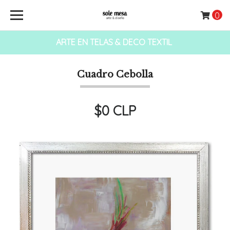
0
ARTE EN TELAS & DECO TEXTIL
Cuadro Cebolla
$0 CLP