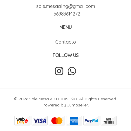
sole.mesaaling@gmail.com
+56983614272
MENU
Contacto
FOLLOW US
© 2026 Sole Mesa ARTE+DISEÑO. All Rights Reserved.
Powered by Jumpseller
.