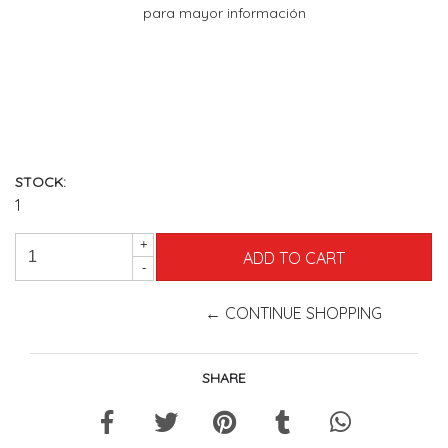
para mayor información
STOCK:
1
+
-
← CONTINUE SHOPPING
SHARE