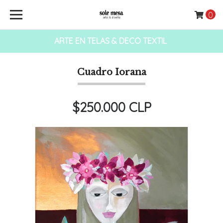
0
ARTE EN TELAS & DECO TEXTIL
Cuadro Iorana
$250.000 CLP