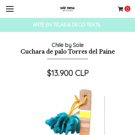
0
ARTE EN TELAS & DECO TEXTIL
Chile by Sole
Cuchara de palo Torres del Paine
$13.900 CLP