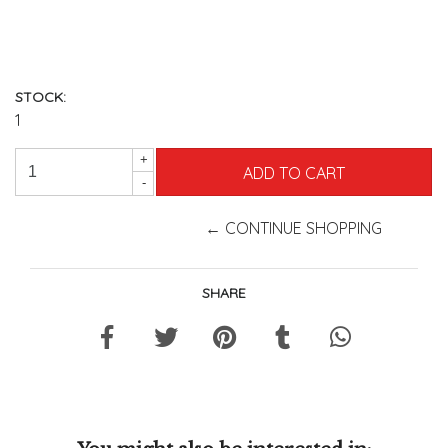
STOCK:
1
+
-
← CONTINUE SHOPPING
SHARE