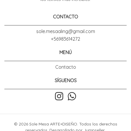
CONTACTO
sole.mesaaling@gmail.com
+56983614272
MENÚ
Contacto
SÍGUENOS
© 2026 Sole Mesa ARTE+DISEÑO. Todos los derechos
reservados.
Desarrollado por Jumpseller
.