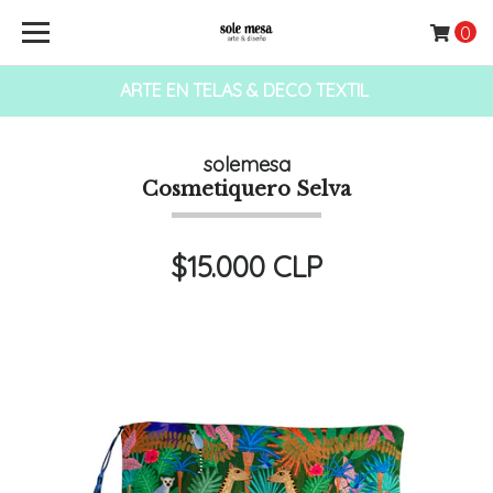
0
ARTE EN TELAS & DECO TEXTIL
solemesa
Cosmetiquero Selva
$15.000 CLP