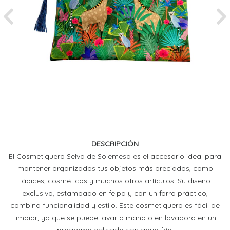
Previous
Ne
DESCRIPCIÓN
El Cosmetiquero Selva de Solemesa es el accesorio ideal para
mantener organizados tus objetos más preciados, como
lápices, cosméticos y muchos otros artículos. Su diseño
exclusivo, estampado en felpa y con un forro práctico,
combina funcionalidad y estilo. Este cosmetiquero es fácil de
limpiar, ya que se puede lavar a mano o en lavadora en un
programa delicado con agua fría.