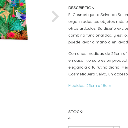
DESCRIPTION
El Cosmetiquero Selva de Sole
Next
organizados tus objetos más p
otros artículos. Su diseño excl
combina funcionalidad y estilo.
puede lavar a mano o en lavad
Con unas medidas de 25cm x 18c
en casa. No solo es un product
elegancia a tu rutina diaria. M
Cosmetiquero Selva, un accesor
Medidas: 25cm x 18cm
STOCK:
4