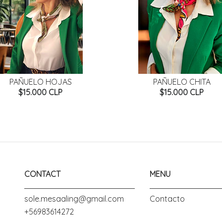
PAÑUELO HOJAS
PAÑUELO CHITA
$15.000 CLP
$15.000 CLP
CONTACT
MENU
sole.mesaaling@gmail.com
Contacto
+56983614272