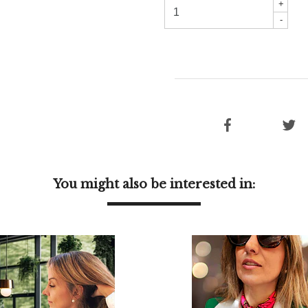
+
-
You might also be interested in: