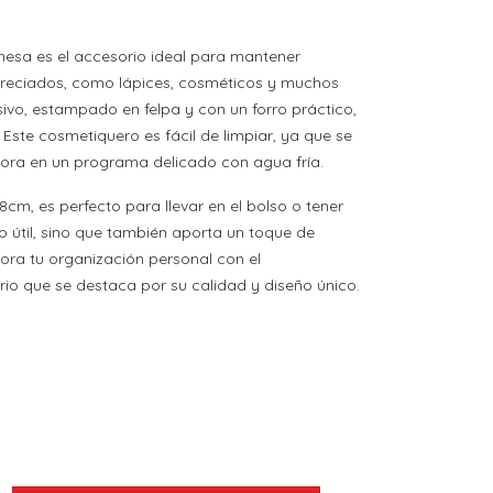
mesa es el accesorio ideal para mantener
reciados, como lápices, cosméticos y muchos
usivo, estampado en felpa y con un forro práctico,
 Este cosmetiquero es fácil de limpiar, ya que se
ora en un programa delicado con agua fría.
m, es perfecto para llevar en el bolso o tener
o útil, sino que también aporta un toque de
ejora tu organización personal con el
io que se destaca por su calidad y diseño único.