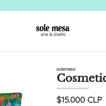
solemesa
Cosmetiq
$15.000 CLP