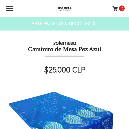
0
ARTE EN TELAS & DECO TEXTIL
solemesa
Caminito de Mesa Pez Azul
$25.000 CLP