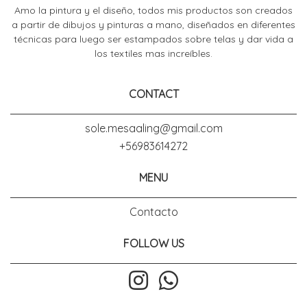
Amo la pintura y el diseño, todos mis productos son creados
a partir de dibujos y pinturas a mano, diseñados en diferentes
técnicas para luego ser estampados sobre telas y dar vida a
los textiles mas increíbles.
CONTACT
sole.mesaaling@gmail.com
+56983614272
MENU
Contacto
FOLLOW US