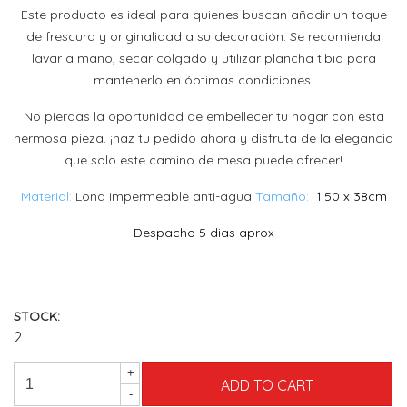
Este producto es ideal para quienes buscan añadir un toque
de frescura y originalidad a su decoración. Se recomienda
lavar a mano, secar colgado y utilizar plancha tibia para
mantenerlo en óptimas condiciones.
No pierdas la oportunidad de embellecer tu hogar con esta
hermosa pieza. ¡haz tu pedido ahora y disfruta de la elegancia
que solo este camino de mesa puede ofrecer!
Material:
Lona impermeable anti-agua
Tamaño:
1.50 x 38cm
Despacho 5 dias aprox
STOCK:
2
+
-