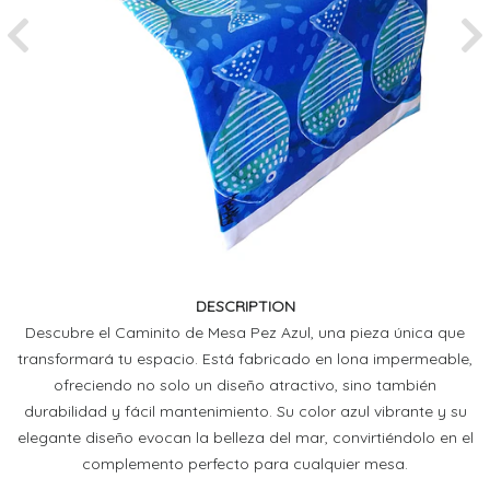
Previous
Ne
DESCRIPTION
Descubre el Caminito de Mesa Pez Azul, una pieza única que
transformará tu espacio. Está fabricado en lona impermeable,
ofreciendo no solo un diseño atractivo, sino también
durabilidad y fácil mantenimiento. Su color azul vibrante y su
elegante diseño evocan la belleza del mar, convirtiéndolo en el
complemento perfecto para cualquier mesa.