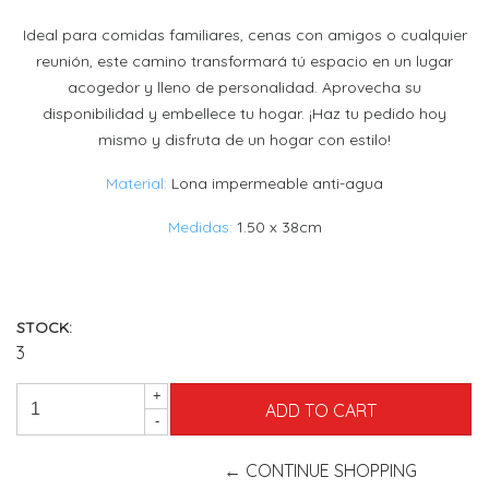
Ideal para comidas familiares, cenas con amigos o cualquier
reunión, este camino transformará tú espacio en un lugar
acogedor y lleno de personalidad. Aprovecha su
disponibilidad y embellece tu hogar. ¡Haz tu pedido hoy
mismo y disfruta de un hogar con estilo!
Material:
Lona impermeable anti-agua
Medidas:
1.50 x 38cm
STOCK:
3
+
-
← CONTINUE SHOPPING