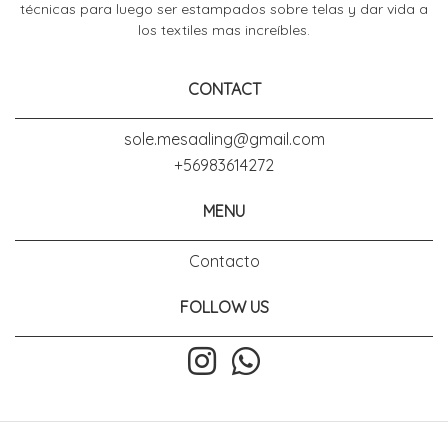
técnicas para luego ser estampados sobre telas y dar vida a
los textiles mas increíbles.
CONTACT
sole.mesaaling@gmail.com
+56983614272
MENU
Contacto
FOLLOW US