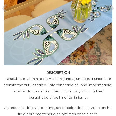
Previous
Ne
DESCRIPTION
Descubre el Caminito de Mesa Pajaritos, una pieza única que
transformará tu espacio. Está fabricado en lona impermeable,
ofreciendo no solo un diseño atractivo, sino también
durabilidad y fácil mantenimiento.
Se recomienda lavar a mano, secar colgado y utilizar plancha
tibia para mantenerlo en óptimas condiciones.